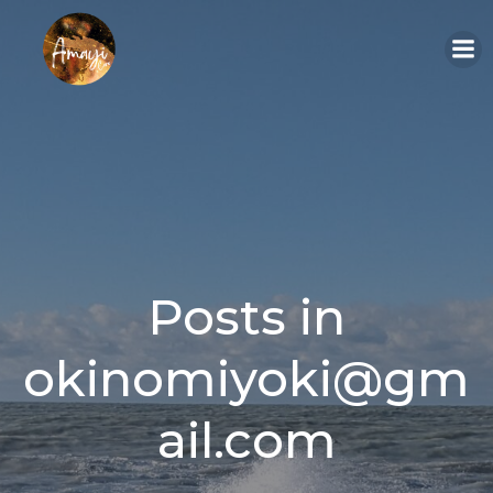
Aller
au
contenu
Posts in
okinomiyoki@gm
ail.com