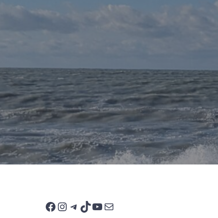
Facebook
Instagram
Telegram
TikTok
YouTube
E-mail