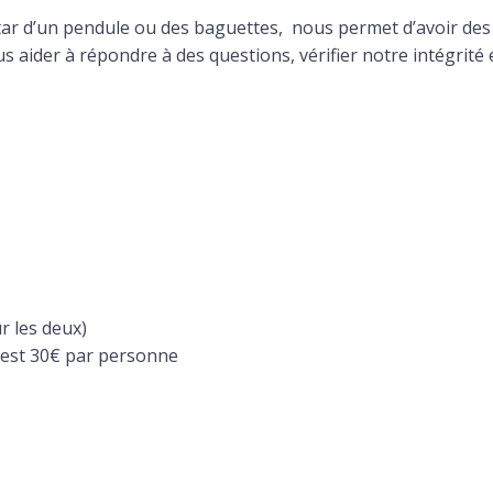
l’instar d’un pendule ou des baguettes, nous permet d’avoir de
us aider à répondre à des questions, vérifier notre intégrité 
r les deux)
c’est 30€ par personne