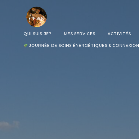
Aller
au
contenu
QUI SUIS-JE?
MES SERVICES
ACTIVITÉS
JOURNÉE DE SOINS ÉNERGÉTIQUES & CONNEXION